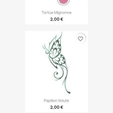
Tortue Mignonne
2,00 €
favorite_border
Papillon Volute
2,00 €