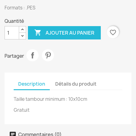
Formats : .PES
Quantité

favorite_border
AJOUTER AU PANIER
Partager
Description
Détails du produit
Taille tambour minimum : 10x10cm
Gratuit
Commentaires (0)