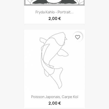
Fryda Kahlo - Portrait...
2,00 €
favorite_border
Poisson Japonais, Carpe Koï
2,00 €