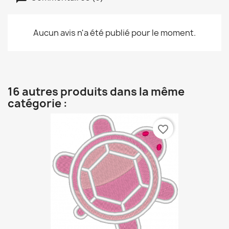
Aucun avis n'a été publié pour le moment.
16 autres produits dans la même
catégorie :
favorite_border