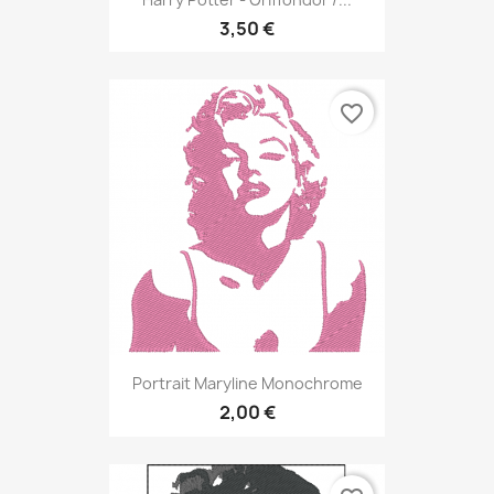
3,50 €
favorite_border
Portrait Maryline Monochrome
2,00 €