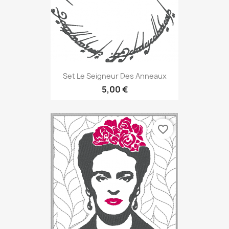
Set Le Seigneur Des Anneaux
5,00 €
favorite_border