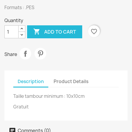
Formats : .PES
Quantity

favorite_border
ADD TO CART
Share
Description
Product Details
Taille tambour minimum : 10x10cm
Gratuit
Comments (0)