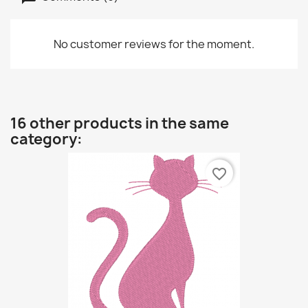
No customer reviews for the moment.
16 other products in the same
category:
favorite_border