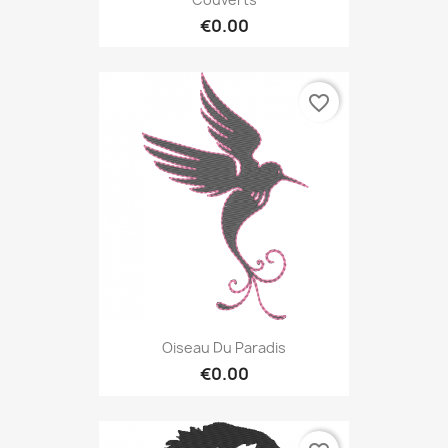
€0.00
favorite_border
Oiseau Du Paradis
€0.00