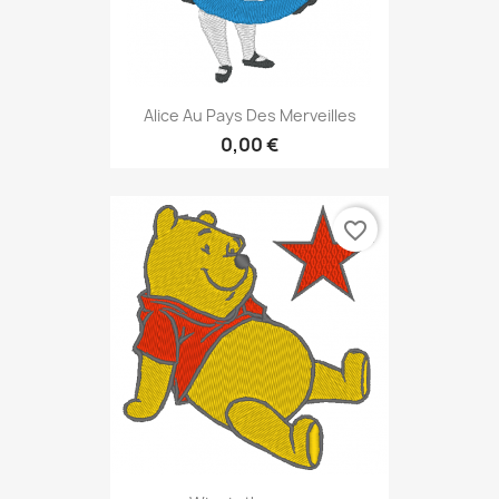
Alice Au Pays Des Merveilles
0,00 €
favorite_border