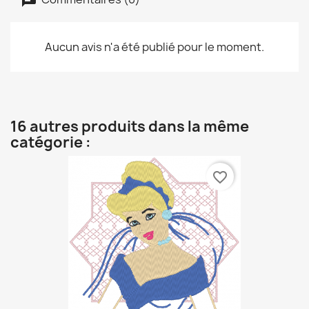
Aucun avis n'a été publié pour le moment.
16 autres produits dans la même
catégorie :
favorite_border