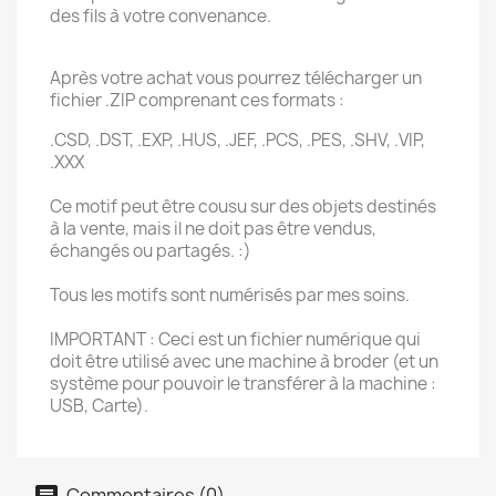
des fils à votre convenance.
Après votre achat vous pourrez télécharger un
fichier .ZIP comprenant ces formats :
.CSD, .DST, .EXP, .HUS, .JEF, .PCS, .PES, .SHV, .VIP,
.XXX
Ce motif peut être cousu sur des objets destinés
à la vente, mais il ne doit pas être vendus,
échangés ou partagés. :)
Tous les motifs sont numérisés par mes soins.
IMPORTANT : Ceci est un fichier numérique qui
doit être utilisé avec une machine à broder (et un
système pour pouvoir le transférer à la machine :
USB, Carte).
Commentaires (0)