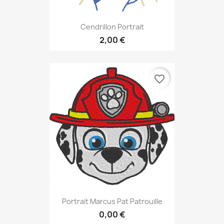
Cendrillon Portrait
2,00 €
favorite_border
Portrait Marcus Pat Patrouille
0,00 €