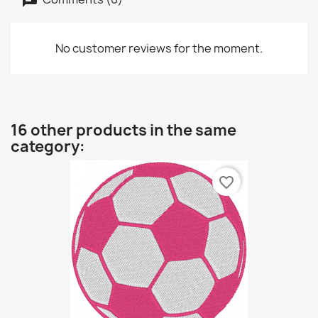
No customer reviews for the moment.
16 other products in the same
category:
favorite_border