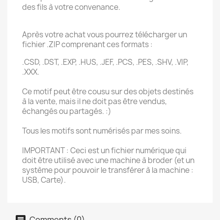
des fils à votre convenance.
Après votre achat vous pourrez télécharger un
fichier .ZIP comprenant ces formats :
.CSD, .DST, .EXP, .HUS, .JEF, .PCS, .PES, .SHV, .VIP,
.XXX.
Ce motif peut être cousu sur des objets destinés
à la vente, mais il ne doit pas être vendus,
échangés ou partagés. :)
Tous les motifs sont numérisés par mes soins.
IMPORTANT : Ceci est un fichier numérique qui
doit être utilisé avec une machine à broder (et un
système pour pouvoir le transférer à la machine :
USB, Carte).
Comments (0)