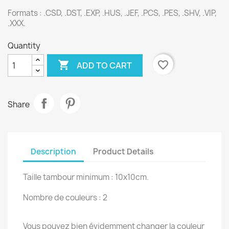
Formats :
.CSD, .DST, .EXP, .HUS, .JEF, .PCS, .PES, .SHV, .VIP,
.XXX.
Quantity

favorite_border
ADD TO CART
Share
Description
Product Details
Taille tambour minimum : 10x10cm.
Nombre de couleurs : 2
Vous pouvez bien évidemment changer la couleur