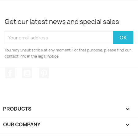
Get our latest news and special sales
You may unsubscribe at any moment. For that purpose, please find our
contact info in the legal notice.
Facebook
YouTube
Pinterest
PRODUCTS

OUR COMPANY
