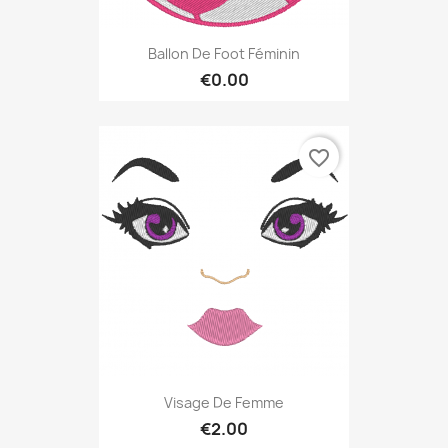
Ballon De Foot Féminin
€0.00
favorite_border
Visage De Femme
€2.00