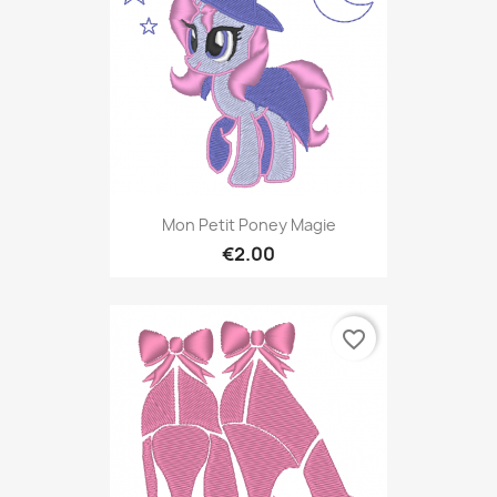
Mon Petit Poney Magie
€2.00
favorite_border