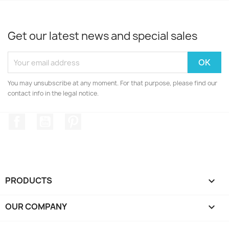
Get our latest news and special sales
You may unsubscribe at any moment. For that purpose, please find our
contact info in the legal notice.
Facebook
YouTube
Pinterest
PRODUCTS

OUR COMPANY
