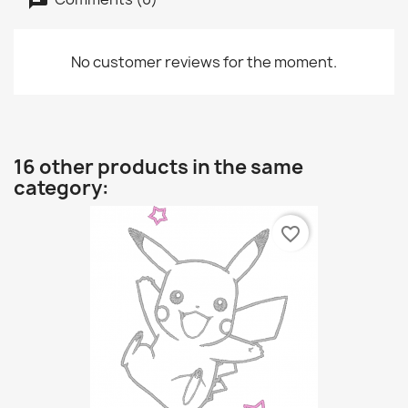
No customer reviews for the moment.
16 other products in the same
category:
favorite_border