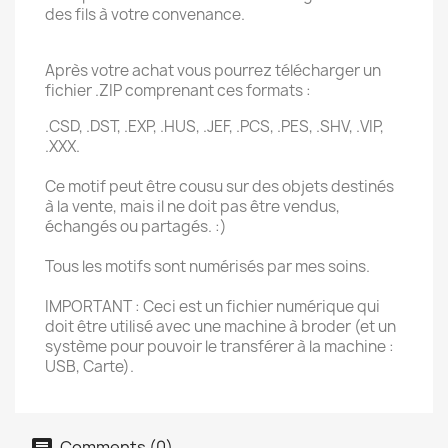
des fils à votre convenance.
Après votre achat vous pourrez télécharger un
fichier .ZIP comprenant ces formats :
.CSD, .DST, .EXP, .HUS, .JEF, .PCS, .PES, .SHV, .VIP,
.XXX.
Ce motif peut être cousu sur des objets destinés
à la vente, mais il ne doit pas être vendus,
échangés ou partagés. :)
Tous les motifs sont numérisés par mes soins.
IMPORTANT : Ceci est un fichier numérique qui
doit être utilisé avec une machine à broder (et un
système pour pouvoir le transférer à la machine :
USB, Carte).
Comments (0)