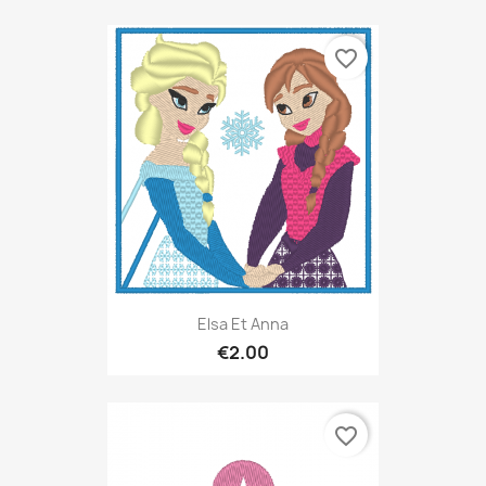
favorite_border
Elsa Et Anna
€2.00
favorite_border