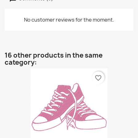
No customer reviews for the moment.
16 other products in the same
category:
favorite_border