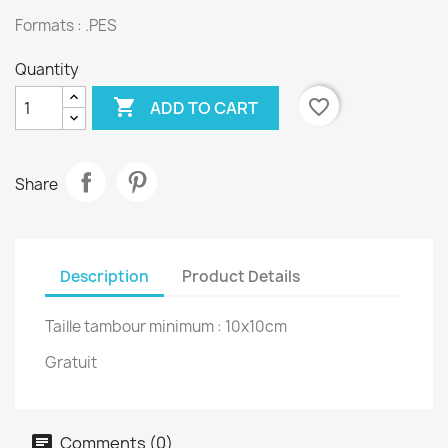
Formats : .PES
Quantity

favorite_border
ADD TO CART
Share
Description
Product Details
Taille tambour minimum : 10x10cm
Gratuit
Comments (0)