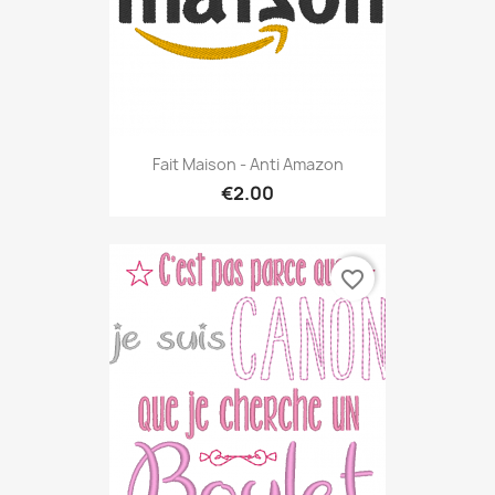
Fait Maison - Anti Amazon
€2.00
favorite_border