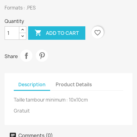
Formats : .PES
Quantity

favorite_border
ADD TO CART
Share
Description
Product Details
Taille tambour minimum : 10x10cm
Gratuit
Comments (0)