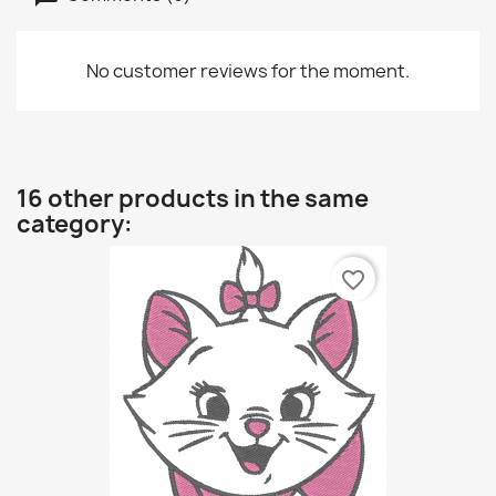
No customer reviews for the moment.
16 other products in the same
category:
favorite_border