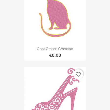
Chat Ombre Chinoise
€0.00
favorite_border