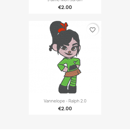
€2.00
favorite_border
Vannelope - Ralph 2.0
€2.00