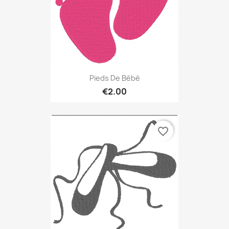
Pieds De Bébé
€2.00
favorite_border