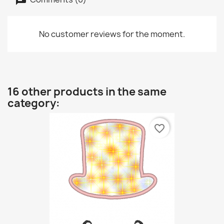
No customer reviews for the moment.
16 other products in the same
category:
favorite_border