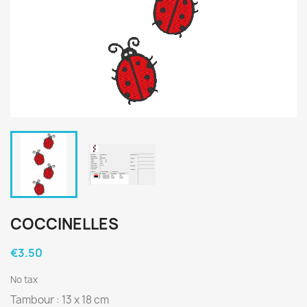
COCCINELLES
€3.50
No tax
Tambour : 13 x 18 cm