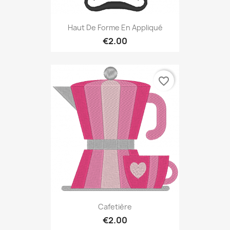
Haut De Forme En Appliqué
€2.00
favorite_border
Cafetière
€2.00