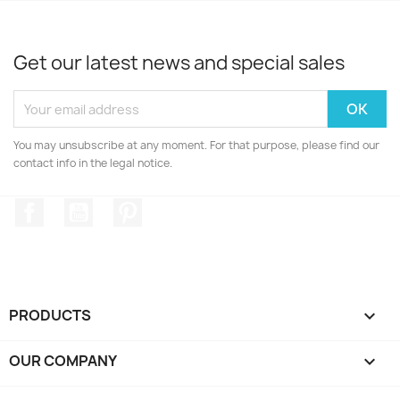
Get our latest news and special sales
You may unsubscribe at any moment. For that purpose, please find our
contact info in the legal notice.
Facebook
YouTube
Pinterest
PRODUCTS

OUR COMPANY
