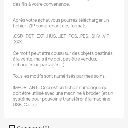
des fils à votre convenance.
Après votre achat vous pourrez télécharger un
fichier .ZIP comprenant ces formats :
.CSD, .DST, .EXP, .HUS, .JEF, .PCS, .PES, .SHV, .VIP,
.XXX.
Ce motif peut être cousu sur des objets destinés
à la vente, mais il ne doit pas être vendus,
échangés ou partagés. :)
Tous les motifs sont numérisés par mes soins.
IMPORTANT : Ceci est un fichier numérique qui
doit être utilisé avec une machine à broder (et un
système pour pouvoir le transférer à la machine :
USB, Carte).
Comments (0)