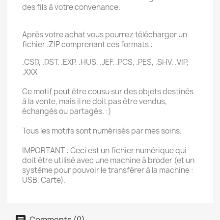
des fils à votre convenance.
Après votre achat vous pourrez télécharger un
fichier .ZIP comprenant ces formats :
.CSD, .DST, .EXP, .HUS, .JEF, .PCS, .PES, .SHV, .VIP,
.XXX
Ce motif peut être cousu sur des objets destinés
à la vente, mais il ne doit pas être vendus,
échangés ou partagés. :)
Tous les motifs sont numérisés par mes soins.
IMPORTANT : Ceci est un fichier numérique qui
doit être utilisé avec une machine à broder (et un
système pour pouvoir le transférer à la machine :
USB, Carte).
Comments (0)