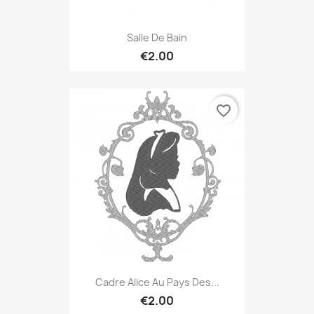
Salle De Bain
€2.00
favorite_border
Cadre Alice Au Pays Des...
€2.00