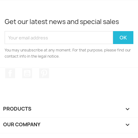
Get our latest news and special sales
You may unsubscribe at any moment. For that purpose, please find our
contact info in the legal notice.
Facebook
YouTube
Pinterest
PRODUCTS

OUR COMPANY
