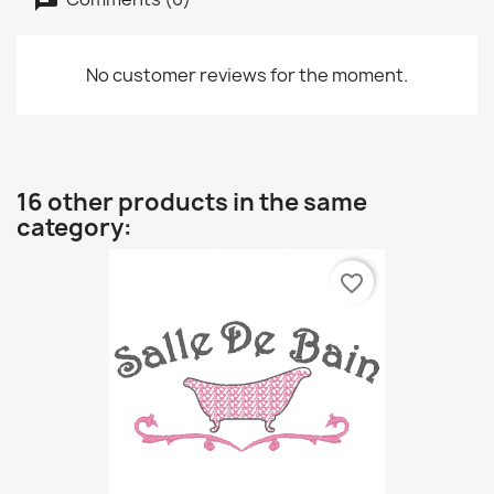
No customer reviews for the moment.
16 other products in the same
category:
favorite_border