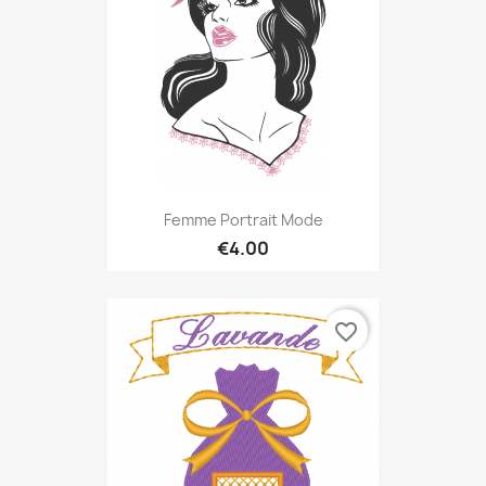
Femme Portrait Mode
€4.00
favorite_border