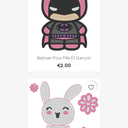
Batman Pour Fille Et Garçon
€2.00
favorite_border