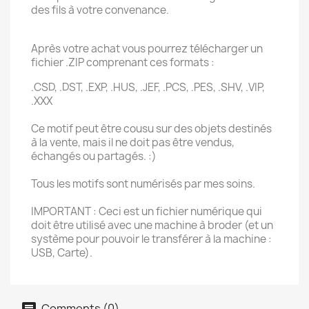
des fils à votre convenance.
Après votre achat vous pourrez télécharger un
fichier .ZIP comprenant ces formats :
.CSD, .DST, .EXP, .HUS, .JEF, .PCS, .PES, .SHV, .VIP,
.XXX
Ce motif peut être cousu sur des objets destinés
à la vente, mais il ne doit pas être vendus,
échangés ou partagés. :)
Tous les motifs sont numérisés par mes soins.
IMPORTANT : Ceci est un fichier numérique qui
doit être utilisé avec une machine à broder (et un
système pour pouvoir le transférer à la machine :
USB, Carte).
Comments (0)