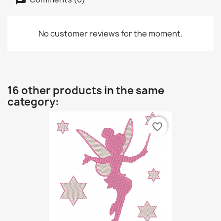
No customer reviews for the moment.
16 other products in the same
category:
favorite_border