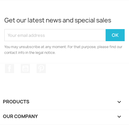
Get our latest news and special sales
You may unsubscribe at any moment. For that purpose, please find our
contact info in the legal notice.
Facebook
YouTube
Pinterest
PRODUCTS

OUR COMPANY
