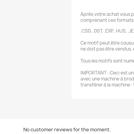
Après votre achat vous p
comprenant ces formats 
.CSD, .DST, .EXP, .HUS, .JEF
Ce motif peut être cousu 
ne doit pas être vendus,
Tous les motifs sont num
IMPORTANT : Ceci est un f
avec une machine à brode
transférer à la machine :
No customer reviews for the moment.