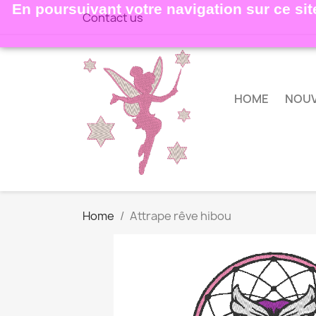
En poursuivant votre navigation sur ce site
Contact us
HOME
NOU
Home
Attrape rêve hibou