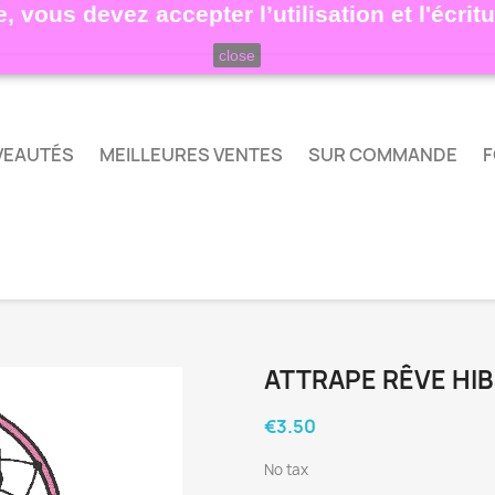
, vous devez accepter l’utilisation et l'écri
close
VEAUTÉS
MEILLEURES VENTES
SUR COMMANDE
F
ATTRAPE RÊVE HI
€3.50
No tax