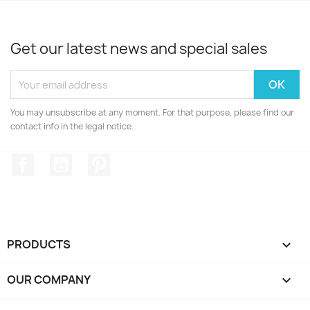
Get our latest news and special sales
You may unsubscribe at any moment. For that purpose, please find our
contact info in the legal notice.
Facebook
YouTube
Pinterest
PRODUCTS

OUR COMPANY
