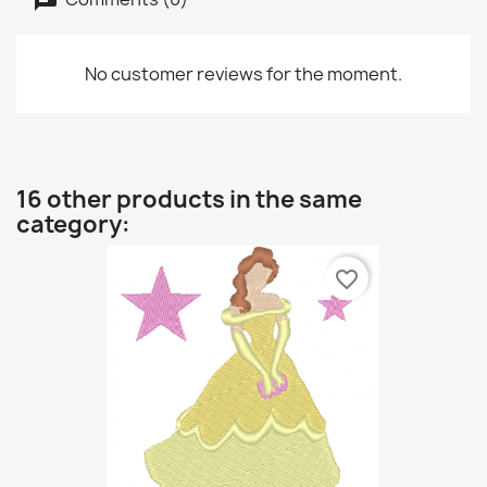
No customer reviews for the moment.
16 other products in the same
category:
favorite_border