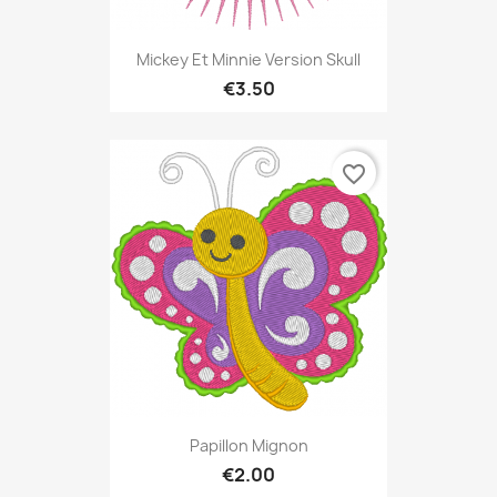
Mickey Et Minnie Version Skull
€3.50
favorite_border
Papillon Mignon
€2.00