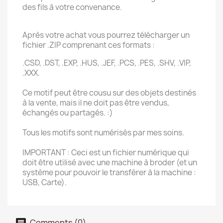
des fils à votre convenance.
Après votre achat vous pourrez télécharger un
fichier .ZIP comprenant ces formats :
.CSD, .DST, .EXP, .HUS, .JEF, .PCS, .PES, .SHV, .VIP,
.XXX.
Ce motif peut être cousu sur des objets destinés
à la vente, mais il ne doit pas être vendus,
échangés ou partagés. :)
Tous les motifs sont numérisés par mes soins.
IMPORTANT : Ceci est un fichier numérique qui
doit être utilisé avec une machine à broder (et un
système pour pouvoir le transférer à la machine :
USB, Carte).
Comments (0)