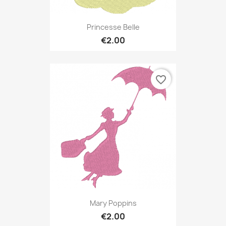
Princesse Belle
€2.00
favorite_border
Mary Poppins
€2.00