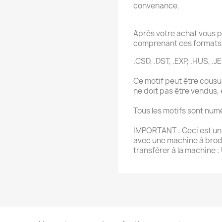
convenance.
Après votre achat vous p
comprenant ces formats 
.CSD, .DST, .EXP, .HUS, .JEF
Ce motif peut être cousu 
ne doit pas être vendus,
Tous les motifs sont num
IMPORTANT : Ceci est un f
avec une machine à brode
transférer à la machine :