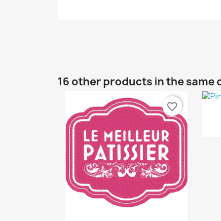
16 other products in the same 
favorite_border