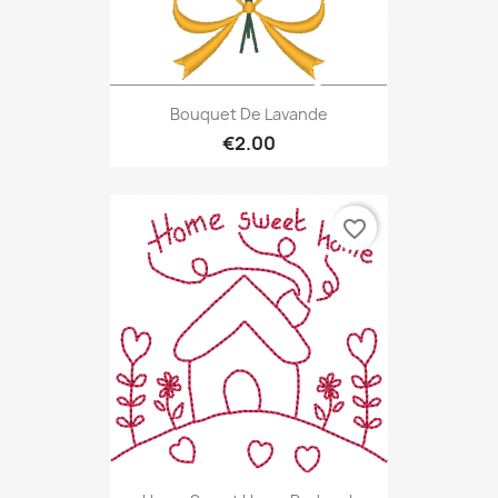
Bouquet De Lavande
€2.00
favorite_border