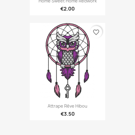
Home Sweet Home Redwork
€2.00
favorite_border
Attrape Rêve Hibou
€3.50