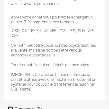
des fils à votre convenance.
Après votre achat vous pourrez télécharger un
fichier .ZIP comprenant ces formats :
.CSD, .DST, .EXP, .HUS, .JEF, .PCS, .PES, .SHV, .VIP,
.XXX
Ce motif peut être cousu sur des objets destinés
à la vente, mais il ne doit pas être vendus,
échangés ou partagés. :)
Tous les motifs sont numérisés par mes soins.
IMPORTANT : Ceci est un fichier numérique qui
doit être utilisé avec une machine à broder (et un
système pour pouvoir le transférer à la machine :
USB, Carte).
Comments (0)