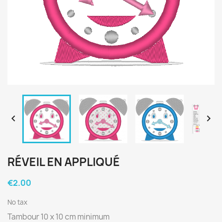


RÉVEIL EN APPLIQUÉ
€2.00
No tax
Tambour 10 x 10 cm minimum