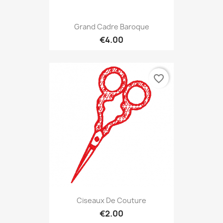
Grand Cadre Baroque
€4.00
favorite_border
Ciseaux De Couture
€2.00