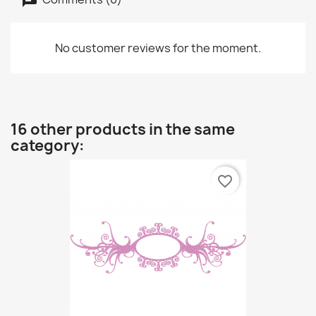
No customer reviews for the moment.
16 other products in the same
category:
favorite_border