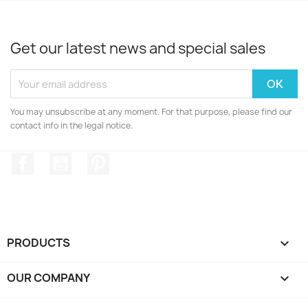
Get our latest news and special sales
You may unsubscribe at any moment. For that purpose, please find our
contact info in the legal notice.
Facebook
YouTube
Pinterest
PRODUCTS

OUR COMPANY
