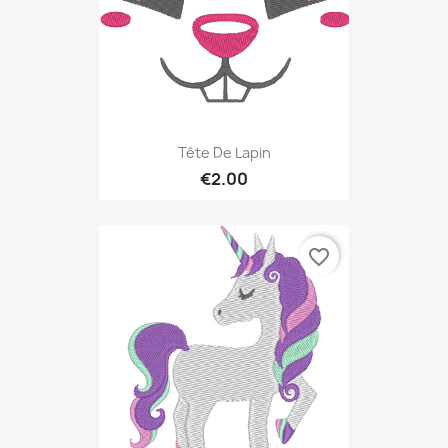
Tête De Lapin
€2.00
favorite_border