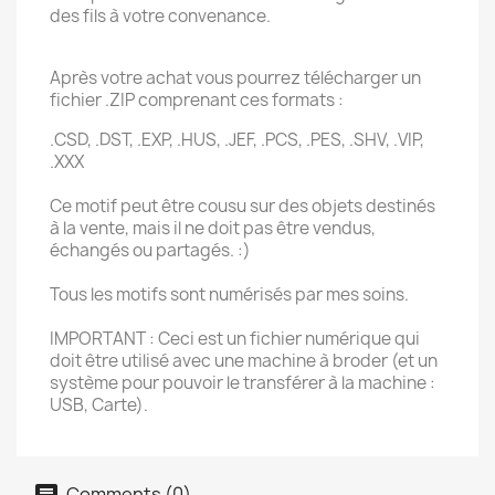
des fils à votre convenance.
Après votre achat vous pourrez télécharger un
fichier .ZIP comprenant ces formats :
.CSD, .DST, .EXP, .HUS, .JEF, .PCS, .PES, .SHV, .VIP,
.XXX
Ce motif peut être cousu sur des objets destinés
à la vente, mais il ne doit pas être vendus,
échangés ou partagés. :)
Tous les motifs sont numérisés par mes soins.
IMPORTANT : Ceci est un fichier numérique qui
doit être utilisé avec une machine à broder (et un
système pour pouvoir le transférer à la machine :
USB, Carte).
Comments (0)