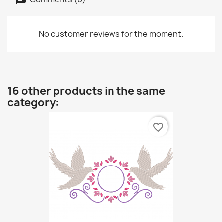
No customer reviews for the moment.
16 other products in the same
category:
favorite_border