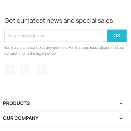
Get our latest news and special sales
You may unsubscribe at any moment. For that purpose, please find our
contact info in the legal notice.
Facebook
YouTube
Pinterest
PRODUCTS

OUR COMPANY
