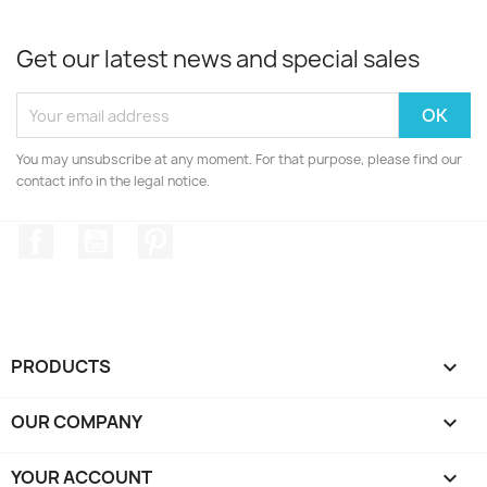
Get our latest news and special sales
You may unsubscribe at any moment. For that purpose, please find our
contact info in the legal notice.
Facebook
YouTube
Pinterest
PRODUCTS

OUR COMPANY

YOUR ACCOUNT
