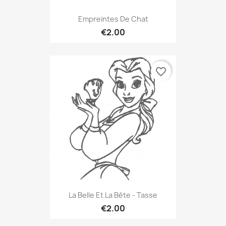
Empreintes De Chat
€2.00
favorite_border
La Belle Et La Bête - Tasse
€2.00