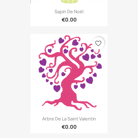
Sapin De Noël
€0.00
favorite_border
Arbre De La Saint Valentin
€0.00