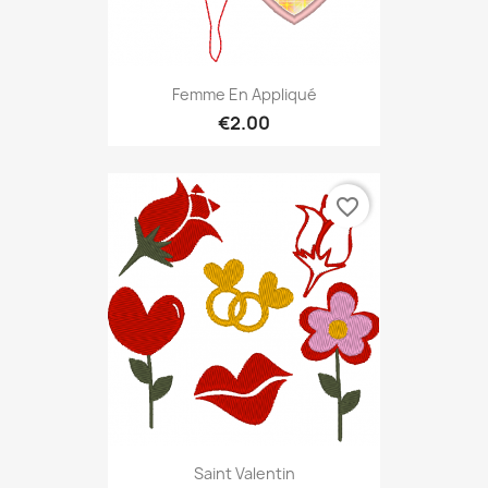
Femme En Appliqué
€2.00
favorite_border
Saint Valentin