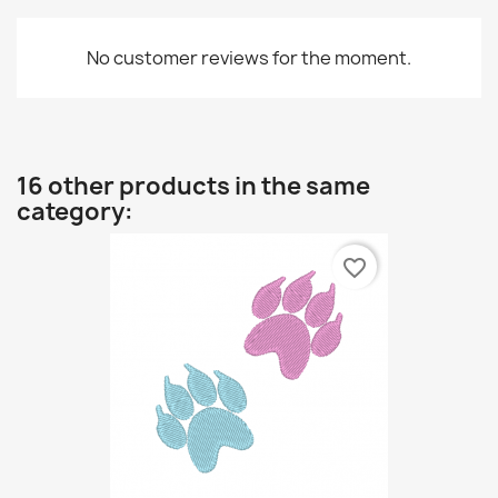
No customer reviews for the moment.
16 other products in the same
category:
favorite_border