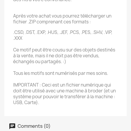
Après votre achat vous pourrez télécharger un
fichier .ZIP comprenant ces formats :
.CSD, .DST, .EXP, .HUS, .JEF, .PCS, .PES, .SHV, .VIP,
.XXX
Ce motif peut être cousu sur des objets destinés
à la vente, mais il ne doit pas être vendus,
échangés ou partagés. :)
Tous les motifs sont numérisés par mes soins.
IMPORTANT : Ceci est un fichier numérique qui
doit être utilisé avec une machine à broder (et un
système pour pouvoir le transférer à la machine :
USB, Carte).
Comments (0)