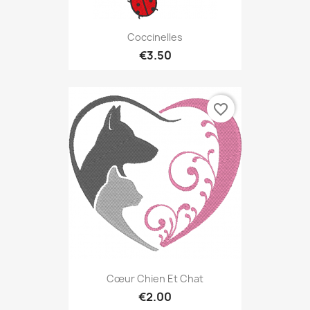
Coccinelles
€3.50
favorite_border
Cœur Chien Et Chat
€2.00