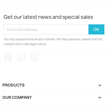
Get our latest news and special sales
You may unsubscribe at any moment. For that purpose, please find our
contact info in the legal notice.
Facebook
YouTube
Pinterest
PRODUCTS

OUR COMPANY
