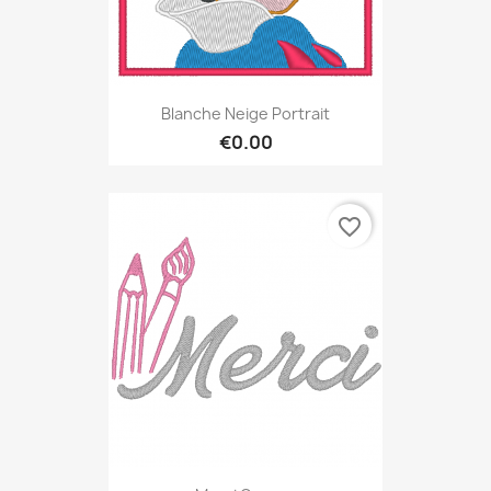
Blanche Neige Portrait
€0.00
favorite_border