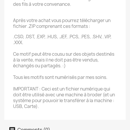
des fils à votre convenance.
Après votre achat vous pourrez télécharger un
fichier .ZIP comprenant ces formats :
.CSD, .DST, .EXP, .HUS, .JEF, .PCS, .PES, .SHV, .VIP,
.XXX.
Ce motif peut être cousu sur des objets destinés
à la vente, mais il ne doit pas être vendus,
échangés ou partagés. :)
Tous les motifs sont numérisés par mes soins.
IMPORTANT : Ceci est un fichier numérique qui
doit être utilisé avec une machine à broder (et un
système pour pouvoir le transférer à la machine :
USB, Carte).
Comments (0)