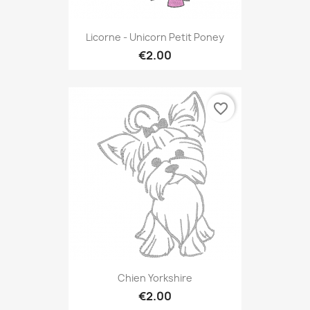
Licorne - Unicorn Petit Poney
€2.00
favorite_border
Chien Yorkshire
€2.00