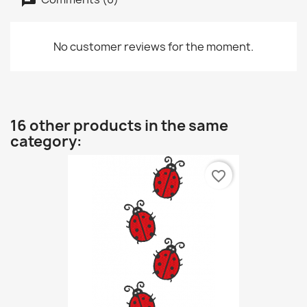
No customer reviews for the moment.
16 other products in the same
category:
favorite_border